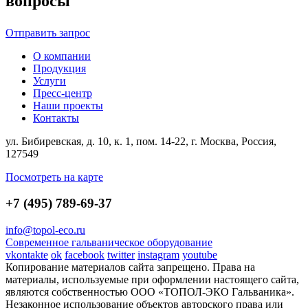
вопросы
Отправить запрос
О компании
Продукция
Услуги
Пресс-центр
Наши проекты
Контакты
ул. Бибиревская, д. 10, к. 1, пом. 14-22, г. Москва, Россия,
127549
Посмотреть на карте
+7 (495) 789-69-37
info@topol-eco.ru
Современное гальваническое оборудование
vkontakte
ok
facebook
twitter
instagram
youtube
Копирование материалов сайта запрещено. Права на
материалы, используемые при оформлении настоящего сайта,
являются собственностью ООО «ТОПОЛ-ЭКО Гальваника».
Незаконное использование объектов авторского права или