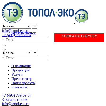
info@topol-eco.ru
Заказать звонок
+7 (495) 789-69-37
ЗАЯВКА НА ПОКУПКУ
×
×
О компании
Продукция
Услуги
Пресс-центр
Наши проекты
Контакты
+7 (495) 789-69-37
Заказать звонок
info@topol-eco.ru