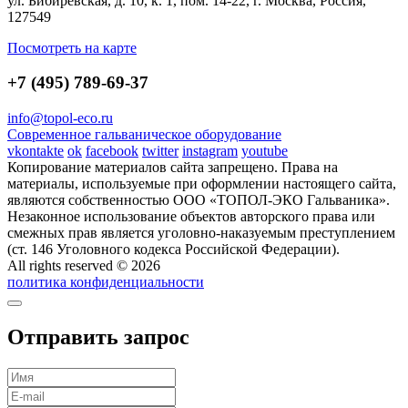
ул. Бибиревская, д. 10, к. 1, пом. 14-22, г. Москва, Россия,
127549
Посмотреть на карте
+7 (495) 789-69-37
info@topol-eco.ru
Современное гальваническое оборудование
vkontakte
ok
facebook
twitter
instagram
youtube
Копирование материалов сайта запрещено. Права на
материалы, используемые при оформлении настоящего сайта,
являются собственностью ООО «ТОПОЛ-ЭКО Гальваника».
Незаконное использование объектов авторского права или
смежных прав является уголовно-наказуемым преступлением
(ст. 146 Уголовного кодекса Российской Федерации).
All rights reserved © 2026
политика конфиденциальности
Отправить запрос