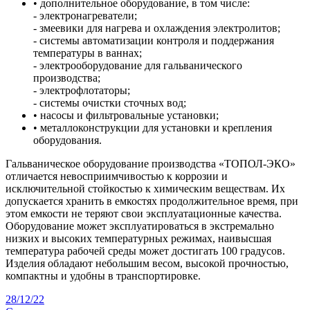
• дополнительное оборудование, в том числе:
- электронагреватели;
- змеевики для нагрева и охлаждения электролитов;
- системы автоматизации контроля и поддержания
температуры в ваннах;
- электрооборудование для гальванического
производства;
- электрофлотаторы;
- системы очистки сточных вод;
• насосы и фильтровальные установки;
• металлоконструкции для установки и крепления
оборудования.
Гальваническое оборудование производства «ТОПОЛ-ЭКО»
отличается невосприимчивостью к коррозии и
исключительной стойкостью к химическим веществам. Их
допускается хранить в емкостях продолжительное время, при
этом емкости не теряют свои эксплуатационные качества.
Оборудование может эксплуатироваться в экстремально
низких и высоких температурных режимах, наивысшая
температура рабочей среды может достигать 100 градусов.
Изделия обладают небольшим весом, высокой прочностью,
компактны и удобны в транспортировке.
28
/12/22