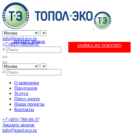
info@topol-eco.ru
Заказать звонок
+7 (495) 789-69-37
ЗАЯВКА НА ПОКУПКУ
×
×
О компании
Продукция
Услуги
Пресс-центр
Наши проекты
Контакты
+7 (495) 789-69-37
Заказать звонок
info@topol-eco.ru