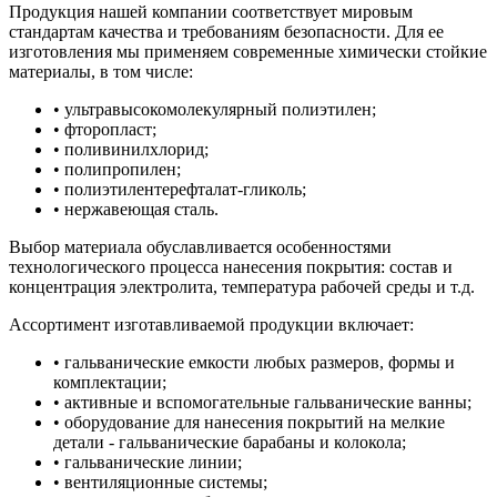
Продукция нашей компании соответствует мировым
стандартам качества и требованиям безопасности. Для ее
изготовления мы применяем современные химически стойкие
материалы, в том числе:
• ультравысокомолекулярный полиэтилен;
• фторопласт;
• поливинилхлорид;
• полипропилен;
• полиэтилентерефталат-гликоль;
• нержавеющая сталь.
Выбор материала обуславливается особенностями
технологического процесса нанесения покрытия: состав и
концентрация электролита, температура рабочей среды и т.д.
Ассортимент изготавливаемой продукции включает:
• гальванические емкости любых размеров, формы и
комплектации;
• активные и вспомогательные гальванические ванны;
• оборудование для нанесения покрытий на мелкие
детали - гальванические барабаны и колокола;
• гальванические линии;
• вентиляционные системы;