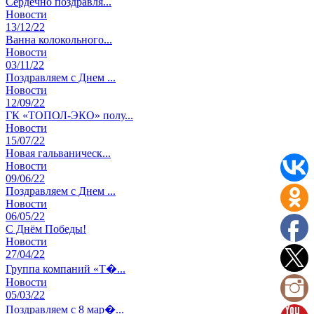
Сердечно поздравля...
Новости
13
/12/22
Ванна колокольного...
Новости
03
/11/22
Поздравляем с Днем ...
Новости
12
/09/22
ГК «ТОПОЛ-ЭКО» полу...
Новости
15
/07/22
Новая гальваническ...
Новости
09
/06/22
Поздравляем с Днем ...
Новости
06
/05/22
C Днём Победы!
Новости
27
/04/22
Группа компаний «Т�...
Новости
05
/03/22
Поздравляем с 8 мар�...